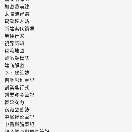
加密幣前線
太陽能智選
貸款達人站
新建案代銷通
房仲行家
視界新知
貨流地圖
藏品競標誌
建商解密
萃．建築誌
創業思維筆記
創業進行式
創業資金筆記
輕盈女力
窈窕營養誌
中醫輕盈筆記
中醫燃脂筆記
親子健康與成長筆記