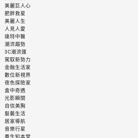
美麗巨人心
肥胖救星
美麗人生
人見人愛
達特中醫
潮流趨勢
3C潮流匯
駕馭新勢力
金融生活家
數位新視界
夜色探險家
盒中奇遇
光影瞬間
自信美胸
髮藝生活
居家導航
音樂行星
養生知本堂