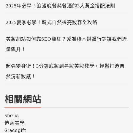
2025年必學！浪漫晚餐與餐酒的3大黃金搭配法則
2025夏季必學！韓式自然透亮妝容全攻略
美妝網站如何靠SEO翻紅？感謝積木媒體行銷讓我們流
量飆升！
超強變身術！3分鐘底妝到唇妝美妝教學，輕鬆打造自
然清新妝感！
相關網站
she is
愷蒂美學
Gracegift