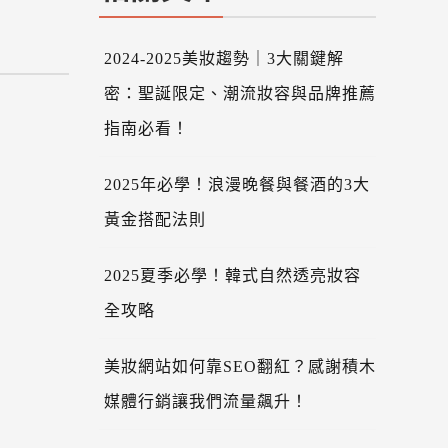
2024-2025美妝趨勢｜3大關鍵解
密：聖誕限定、潮流妝容與品牌推薦
指南必看！
2025年必學！浪漫晚餐與餐酒的3大
黃金搭配法則
2025夏季必學！韓式自然透亮妝容
全攻略
美妝網站如何靠SEO翻紅？感謝積木
媒體行銷讓我們流量飆升！