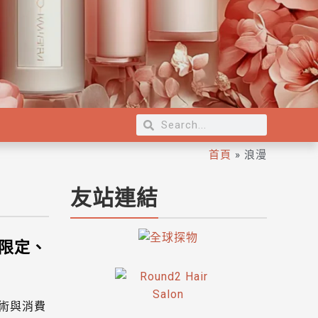
首頁
»
浪漫
友站連結
誕限定、
技術與消費