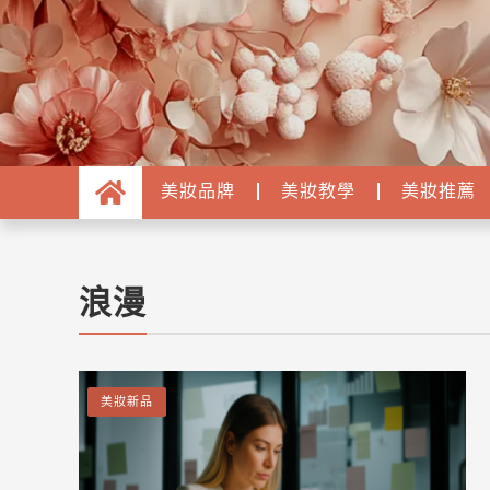
美妝品牌
美妝教學
美妝推薦
浪漫
美妝新品