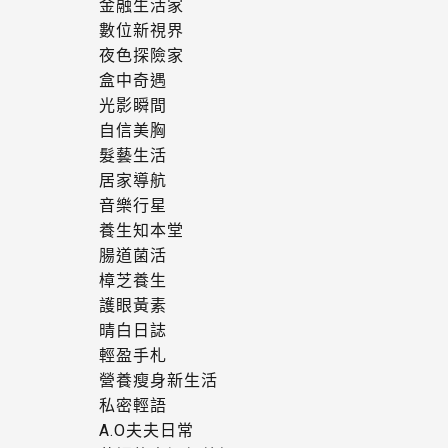
金融生活家
數位新視界
夜色探險家
盒中奇遇
光影瞬間
自信美胸
髮藝生活
居家導航
音樂行星
養生知本堂
腸道菌活
樟芝養生
護眼黃素
晴白日誌
輕盈手札
營養瘦身新生活
私密輕語
A.O夫夫日常