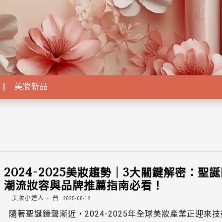
美妝新品
2024-2025美妝趨勢｜3大關鍵解密：聖
潮流妝容與品牌推薦指南必看！
美妝小達人
2025-08-12
隨著聖誕鐘聲漸近，2024-2025年全球美妝產業正迎來